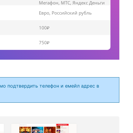
Мегафон, МТС, Яндекс Деньги
Евро, Российский рубль
100₽
750₽
мо подтвердить телефон и емейл адрес в