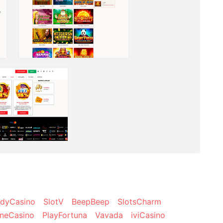
dyCasino
SlotV
BeepBeep
SlotsCharm
ineCasino
PlayFortuna
Vavada
iviCasino