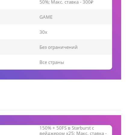
50%; Макс. ставка - 300₽
GAME
30х
Без ограничений
Все страны
150% + 50FS в Starburst с
вейджером x25; Макс. ставка -