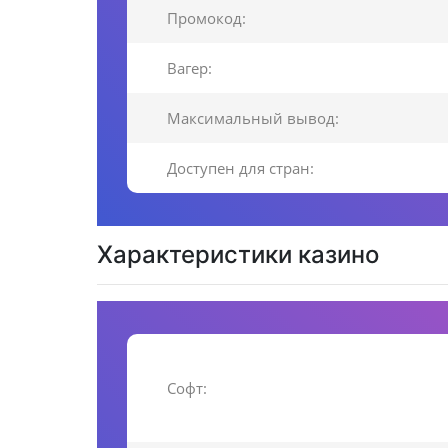
Промокод:
Вагер:
Максимальный вывод:
Доступен для стран:
Характеристики казино
Софт: