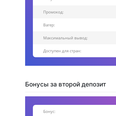
Промокод:
Вагер:
Максимальный вывод:
Доступен для стран:
Бонусы за второй депозит
Бонус: