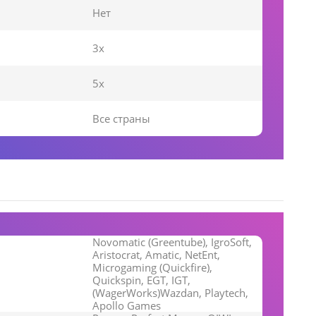
Нет
3х
5х
Все страны
Novomatic (Greentube), IgroSoft,
Aristocrat, Amatic, NetEnt,
Microgaming (Quickfire),
Quickspin, EGT, IGT,
(WagerWorks)Wazdan, Playtech,
Apollo Games