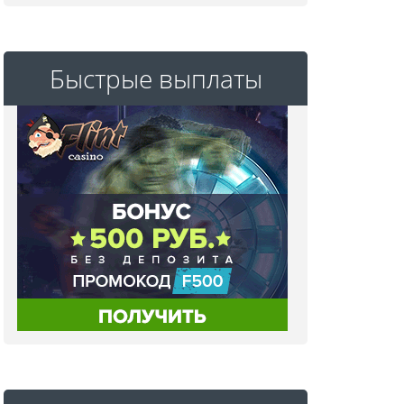
Быстрые выплаты