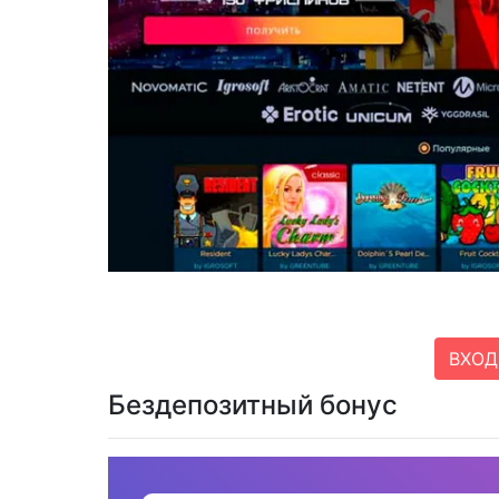
ВХОД
Бездепозитный бонус