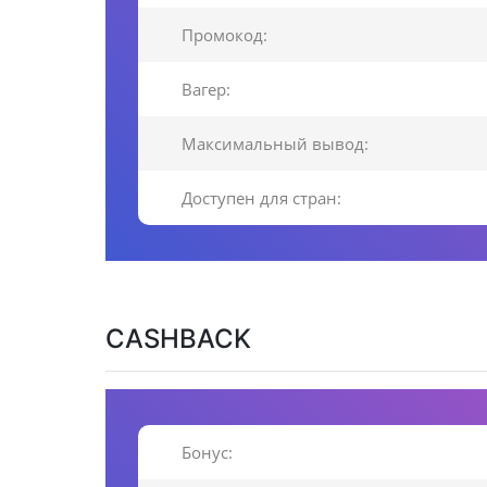
Промокод:
Вагер:
Максимальный вывод:
Доступен для стран:
CASHBACK
Бонус: