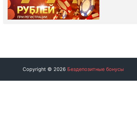
Copyright © 2026
Бездепозитные бонусы