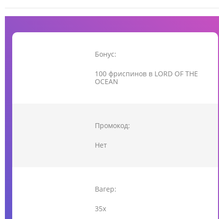
Бонус:
100 фриспинов в LORD OF THE
OCEAN
Промокод:
Нет
Вагер:
35х