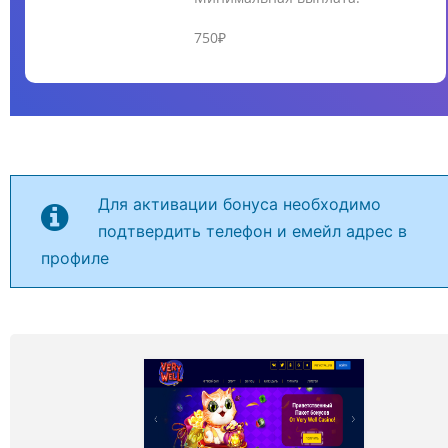
750₽
Для активации бонуса необходимо
подтвердить телефон и емейл адрес в
профиле